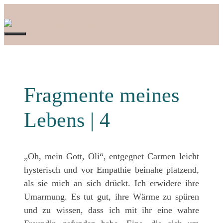
Zum
Inhalt
springen
Menü
Fragmente meines
Lebens | 4
„Oh, mein Gott, Oli“, entgegnet Carmen leicht
hysterisch und vor Empathie beinahe platzend,
als sie mich an sich drückt. Ich erwidere ihre
Umarmung. Es tut gut, ihre Wärme zu spüren
und zu wissen, dass ich mit ihr eine wahre