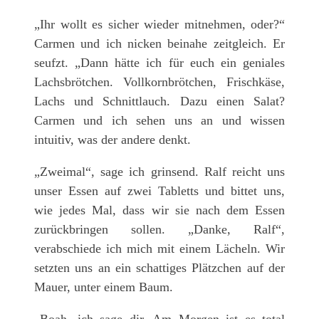
„Ihr wollt es sicher wieder mitnehmen, oder?“
Carmen und ich nicken beinahe zeitgleich. Er
seufzt. „Dann hätte ich für euch ein geniales
Lachsbrötchen. Vollkornbrötchen, Frischkäse,
Lachs und Schnittlauch. Dazu einen Salat?
Carmen und ich sehen uns an und wissen
intuitiv, was der andere denkt.
„Zweimal“, sage ich grinsend. Ralf reicht uns
unser Essen auf zwei Tabletts und bittet uns,
wie jedes Mal, dass wir sie nach dem Essen
zurückbringen sollen. „Danke, Ralf“,
verabschiede ich mich mit einem Lächeln. Wir
setzten uns an ein schattiges Plätzchen auf der
Mauer, unter einem Baum.
„Boah, ich sage dir. Am Morgen ist es total