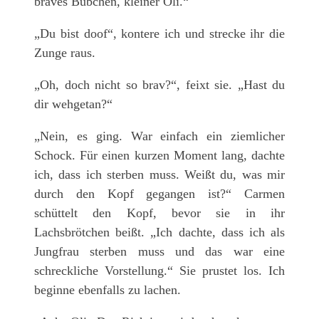
braves Bübchen, kleiner Oli.“
„Du bist doof“, kontere ich und strecke ihr die
Zunge raus.
„Oh, doch nicht so brav?“, feixt sie. „Hast du
dir wehgetan?“
„Nein, es ging. War einfach ein ziemlicher
Schock. Für einen kurzen Moment lang, dachte
ich, dass ich sterben muss. Weißt du, was mir
durch den Kopf gegangen ist?“ Carmen
schüttelt den Kopf, bevor sie in ihr
Lachsbrötchen beißt. „Ich dachte, dass ich als
Jungfrau sterben muss und das war eine
schreckliche Vorstellung.“ Sie prustet los. Ich
beginne ebenfalls zu lachen.