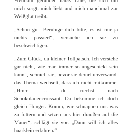
Freundin gefunden habe. Eine, die sich um
mich sorgt, mich liebt und mich manchmal zur
Weißglut treibt.
„Schon gut. Beruhige dich bitte, es ist mir ja
nichts passiert“, versuche ich sie zu
beschwichtigen.
„Zum Glück, du kleiner Tollpatsch. Ich verstehe
gar nicht, wie man immer so ungeschickt sein
kann“, schnieft sie, bevor sie derart unverwandt
das Thema wechselt, dass ich nicht mitkomme.
„Hmm … du riechst nach
Schokoladencroissant. Da bekomme ich doch
gleich Hunger. Komm, wir schnappen uns was
zu futtern und setzen uns hier draußen auf die
Mauer“, schlägt sie vor. „Dann will ich alles
haarklein erfahren.“