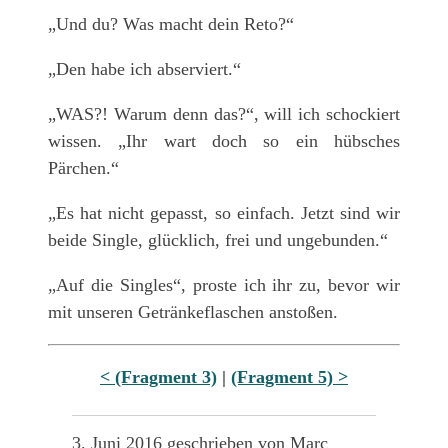
„Und du? Was macht dein Reto?“
„Den habe ich abserviert.“
„WAS?! Warum denn das?“, will ich schockiert
wissen. „Ihr wart doch so ein hübsches
Pärchen.“
„Es hat nicht gepasst, so einfach. Jetzt sind wir
beide Single, glücklich, frei und ungebunden.“
„Auf die Singles“, proste ich ihr zu, bevor wir
mit unseren Getränkeflaschen anstoßen.
< (Fragment 3)
|
(Fragment 5) >
3. Juni 2016 geschrieben von Marc