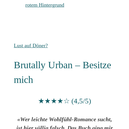
Chaosprinz vs. Bad Boy:
zuckersüße Love Story.
Lust auf Döner?
Brutally Urban – Besitze
mich
★★★★☆ (4,5/5)
«Wer leichte Wohlfühl-Romance sucht,
ist hier völlig falsch. Das Buch ging mir