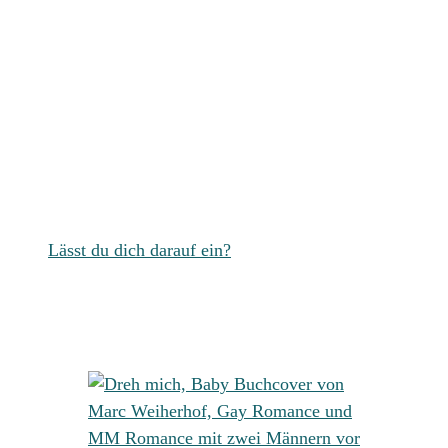
Neuer Release!
Logik gegen Stärke. Kalkül
gegen Hingabe.
Lässt du dich darauf ein?
Beliebt!