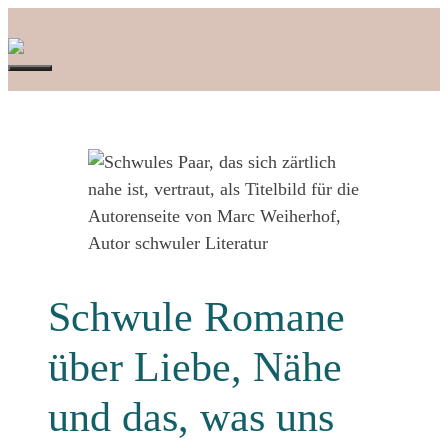
Zum
Inhalt
springen
Menü
Schwule Romane
über Liebe, Nähe
und das, was uns