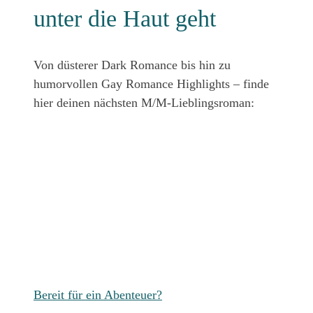
unter die Haut geht
Von düsterer Dark Romance bis hin zu
humorvollen Gay Romance Highlights – finde
hier deinen nächsten M/M-Lieblingsroman:
Vorbestellen!
Forced Proximity Gay Romance
im kongolesischen Dschungel.
Bereit für ein Abenteuer?